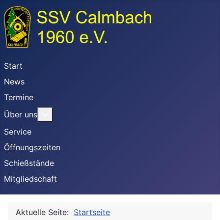
Start
News
Termine
Weitere Informationen: Über uns
Über uns
Service
Öffnungszeiten
Schießstände
Mitgliedschaft
Aktuelle Seite:
Startseite