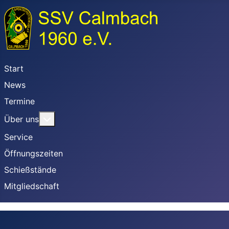
Start
News
Termine
Weitere Informationen: Über uns
Über uns
Service
Öffnungszeiten
Schießstände
Mitgliedschaft